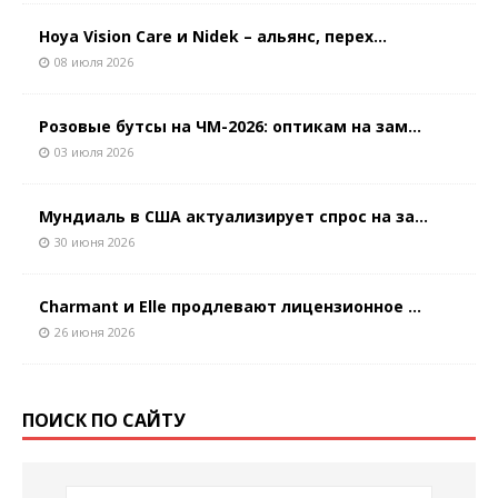
Hoya Vision Care и Nidek – альянс, перех...
08 июля 2026
Розовые бутсы на ЧМ-2026: оптикам на зам...
03 июля 2026
Мундиаль в США актуализирует спрос на за...
30 июня 2026
Charmant и Elle продлевают лицензионное ...
26 июня 2026
ПОИСК ПО САЙТУ