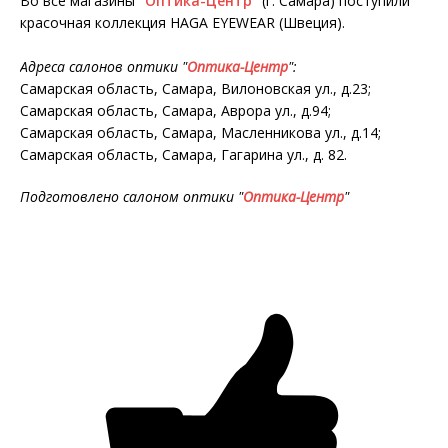
Во все магазины "
Оптика-Центр
" (г. Самара) поступили
красочная коллекция HAGA EYEWEAR (Швеция).
Адреса салонов оптики "
Оптика-Центр
"
:
Самарская область, Самара, Вилоновская ул., д.23;
Самарская область, Самара, Аврора ул., д.94;
Самарская область, Самара, Масленникова ул., д.14;
Самарская область, Самара, Гагарина ул., д. 82.
Подготовлено салоном оптики "
Оптика-Центр
"