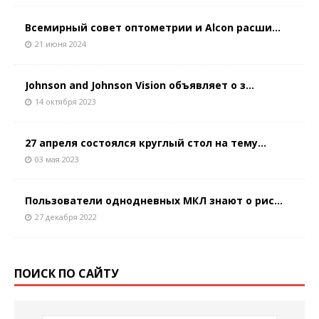
Всемирный совет оптометрии и Alcon расши...
21 июня 2024
Johnson and Johnson Vision объявляет о з...
14 октября 2023
27 апреля состоялся круглый стол на тему...
03 мая 2023
Пользователи однодневных МКЛ знают о рис...
27 декабря 2022
ПОИСК ПО САЙТУ