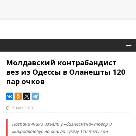
Молдавский контрабандист
вез из Одессы в Оланешты 120
пар очков
12 мая 2010
Пограничники изъяли у «бизнесмена» товар и
микроавтобус на общую сумму 110 тыс. грн