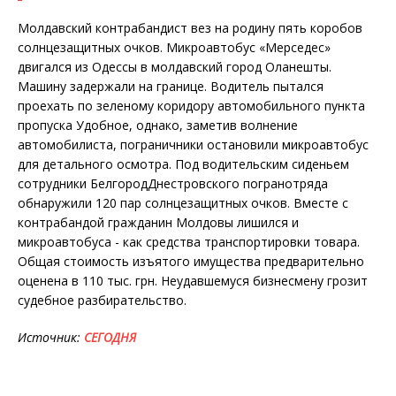
Молдавский контрабандист вез на родину пять коробов
солнцезащитных очков. Микроавтобус «Мерседес»
двигался из Одессы в молдавский город Оланешты.
Машину задержали на границе. Водитель пытался
проехать по зеленому коридору автомобильного пункта
пропуска Удобное, однако, заметив волнение
автомобилиста, пограничники остановили микроавтобус
для детального осмотра. Под водительским сиденьем
сотрудники Белгород­Днестровского погранотряда
обнаружили 120 пар солнцезащитных очков. Вместе с
контрабандой гражданин Молдовы лишился и
микроавтобуса - как средства транспортировки товара.
Общая стоимость изъятого имущества предварительно
оценена в 110 тыс. грн. Неудавшемуся бизнесмену грозит
судебное разбирательство.
Источник:
СЕГОДНЯ