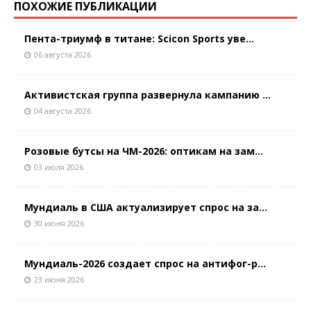
ПОХОЖИЕ ПУБЛИКАЦИИ
Пента-триумф в титане: Scicon Sports уве...
06 августа 2026
Активистская группа развернула кампанию ...
04 августа 2026
Розовые бутсы на ЧМ-2026: оптикам на зам...
03 июля 2026
Мундиаль в США актуализирует спрос на за...
30 июня 2026
Мундиаль-2026 создает спрос на антифог-р...
23 июня 2026