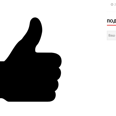
2
ПОД