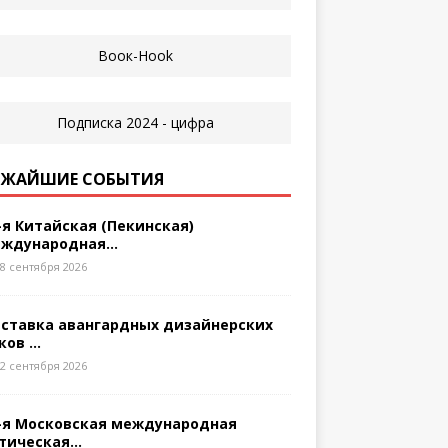
ЖАЙШИЕ СОБЫТИЯ
-я Китайская (Пекинская)
ждународная...
8 сентября 2026
ставка авангардных дизайнерских
ков ...
2 сентября 2026
-я Московская международная
тическая...