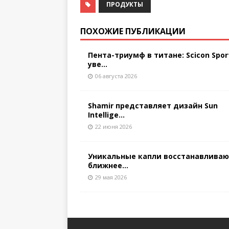
ПРОДУКТЫ
ПОХОЖИЕ ПУБЛИКАЦИИ
Пента-триумф в титане: Scicon Spor
уве...
06 августа 2026
Shamir представляет дизайн Sun
Intellige...
22 июня 2026
Уникальные капли восстанавлива
ближнее...
29 мая 2026