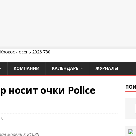
КОМПАНИИ
КАЛЕНДАРЬ
ЖУРНАЛЫ
 носит очки Police
ПОИ
0
рал модель S 8103S