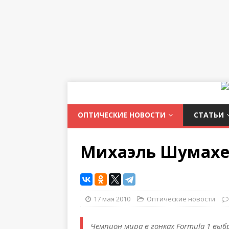
ОПТИЧЕСКИЕ НОВОСТИ
СТАТЬИ
Михаэль Шумахер
17 мая 2010
Оптические новости
Чемпион мира в гонках Formula 1 выб