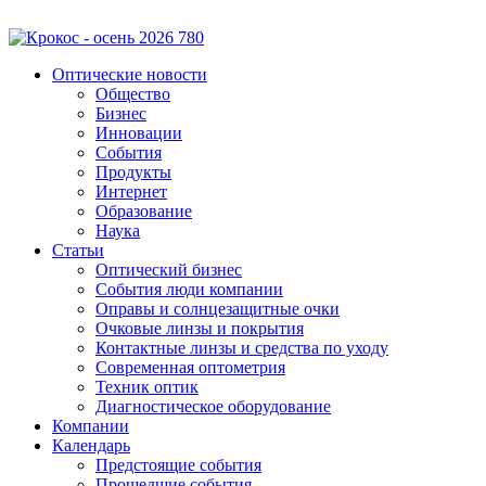
Оптические новости
Общество
Бизнес
Инновации
События
Продукты
Интернет
Образование
Наука
Статьи
Оптический бизнес
События люди компании
Оправы и солнцезащитные очки
Очковые линзы и покрытия
Контактные линзы и средства по уходу
Современная оптометрия
Техник оптик
Диагностическое оборудование
Компании
Календарь
Предстоящие события
Прошедшие события