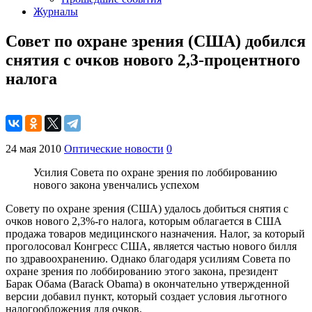
Журналы
Совет по охране зрения (США) добился
снятия с очков нового 2,3-процентного
налога
24 мая 2010
Оптические новости
0
Усилия Совета по охране зрения по лоббированию
нового закона увенчались успехом
Совету по охране зрения (США) удалось добиться снятия с
очков нового 2,3%-го налога, которым облагается в США
продажа товаров медицинского назначения. Налог, за который
проголосовал Конгресс США, является частью нового билля
по здравоохранению. Однако благодаря усилиям Совета по
охране зрения по лоббированию этого закона, президент
Барак Обама (Barack Obama) в окончательно утвержденной
версии добавил пункт, который создает условия льготного
налогообложения для очков.