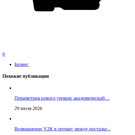
0
Бизнес
Похожие публикации
Периметрия нового уровня: академический ...
29 июля 2026
Возвращение Y2K в оптике: между ностальг...