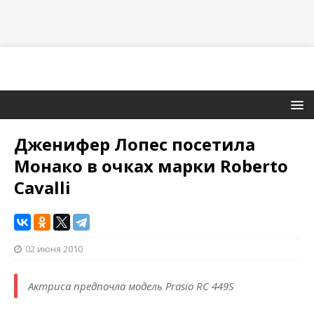
Дженифер Лопес посетила
Монако в очках марки Roberto
Cavalli
02 июня 2010
Актриса предпочла модель Prasio RC 449S