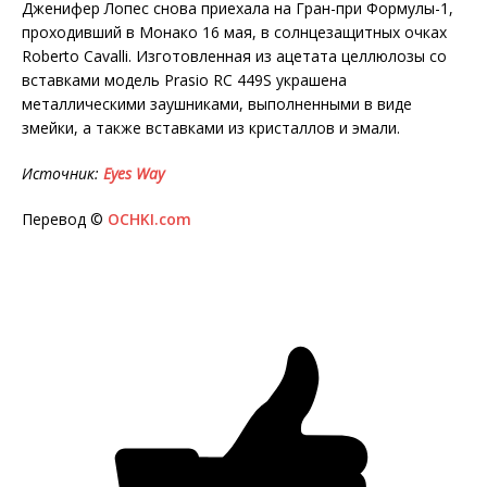
Дженифер Лопес снова приехала на Гран-при Формулы-1,
проходивший в Монако 16 мая, в солнцезащитных очках
Roberto Cavalli. Изготовленная из ацетата целлюлозы со
вставками модель Prasio RC 449S украшена
металлическими заушниками, выполненными в виде
змейки, а также вставками из кристаллов и эмали.
Источник:
Eyes
Way
Перевод ©
OCHKI.com