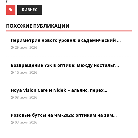
0
БИЗНЕС
ПОХОЖИЕ ПУБЛИКАЦИИ
Периметрия нового уровня: академический ...
29 июля 2026
Возвращение Y2K в оптике: между ностальг...
15 июля 2026
Hoya Vision Care и Nidek – альянс, перех...
08 июля 2026
Розовые бутсы на ЧМ-2026: оптикам на зам...
03 июля 2026