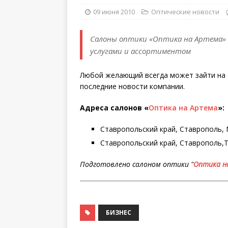
09 июня 2010
Оптические новости
Салоны оптики «Оптика на Артема» (
услугами и ассортиментом
Любой желающий всегда может зайти на 
последние новости компании.
Адреса салонов «
Оптика на Артема
»
:
Ставропольский край, Ставрополь, Ми
Ставропольский край, Ставрополь,Тух
Подготовлено салоном оптики "
Оптика н
БИЗНЕС