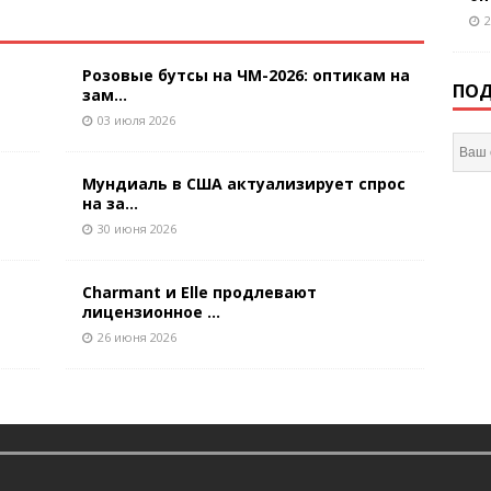
2
Розовые бутсы на ЧМ-2026: оптикам на
ПОД
зам...
03 июля 2026
Мундиаль в США актуализирует спрос
на за...
30 июня 2026
Charmant и Elle продлевают
лицензионное ...
26 июня 2026