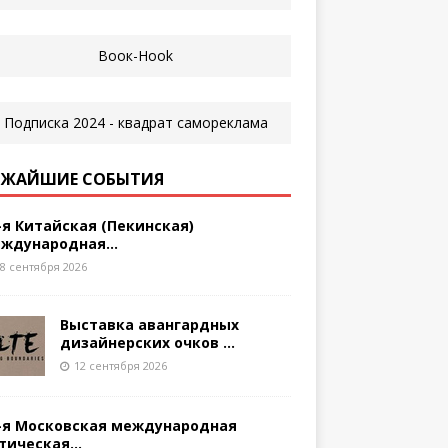
ЖАЙШИЕ СОБЫТИЯ
-я Китайская (Пекинская)
ждународная...
8 сентября 2026
Выставка авангардных
дизайнерских очков ...
12 сентября 2026
-я Московская международная
тическая...