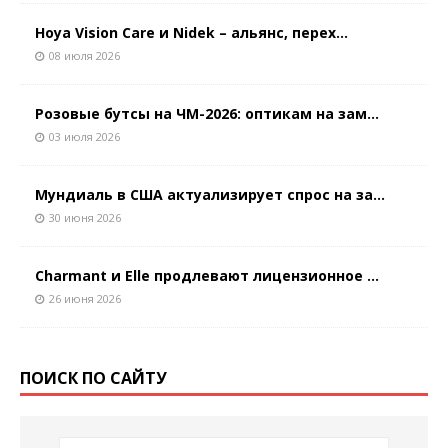
Hoya Vision Care и Nidek – альянс, перех...
08 июля 2026
Розовые бутсы на ЧМ-2026: оптикам на зам...
03 июля 2026
Мундиаль в США актуализирует спрос на за...
30 июня 2026
Charmant и Elle продлевают лицензионное ...
26 июня 2026
ПОИСК ПО САЙТУ