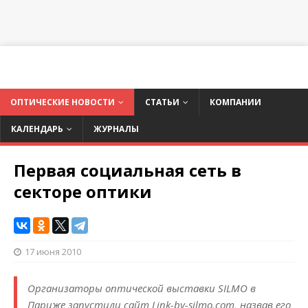
ОПТИЧЕСКИЕ НОВОСТИ
СТАТЬИ
КОМПАНИИ
КАЛЕНДАРЬ
ЖУРНАЛЫ
Первая социальная сеть в
секторе оптики
17 июня 2010
Организаторы оптической выставки SILMO в
Париже запустили сайт Link-by-silmo.com, назвав его