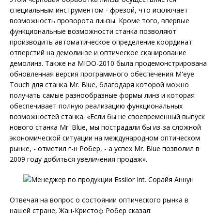
специальным инструментом - фрезой, что исключает
возможность проворота линзы. Кроме того, впервые
функциональные возможности станка позволяют
производить автоматическое определение координат
отверстий на демолинзе и оптическое сканирование
демолинз. Также на MIDO-2010 была продемонстрирована
обновленная версия программного обеспечения M'eye
Touch для станка Mr. Blue, благодаря которой можно
получать самые разнообразные формы линз и которая
обеспечивает полную реализацию функциональных
возможностей станка. «Если бы не своевременный выпуск
нового станка Mr. Blue, мы пострадали бы из-за сложной
экономической ситуации на международном оптическом
рынке, - отметил г-н Робер, - а успех Mr. Blue позволил в
2009 году добиться увеличения продаж».
Отвечая на вопрос о состоянии оптического рынка в
нашей стране, Жан-Кристоф Робер сказал: