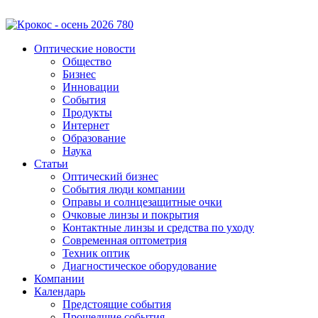
Оптические новости
Общество
Бизнес
Инновации
События
Продукты
Интернет
Образование
Наука
Статьи
Оптический бизнес
События люди компании
Оправы и солнцезащитные очки
Очковые линзы и покрытия
Контактные линзы и средства по уходу
Современная оптометрия
Техник оптик
Диагностическое оборудование
Компании
Календарь
Предстоящие события
Прошедшие события