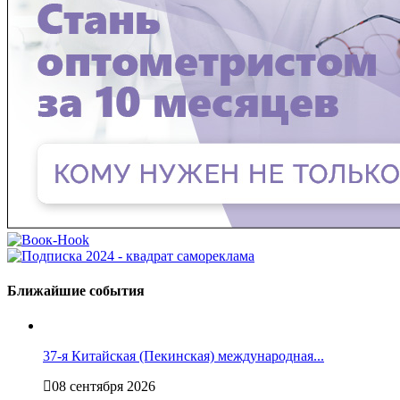
Ближайшие события
37-я Китайская (Пекинская) международная...
08 сентября 2026