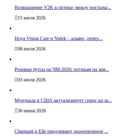
Возвращение Y2K в оптике: между ностальг...
15 июля 2026
Hoya Vision Care и Nidek – альянс, перех...
08 июля 2026
Розовые бутсы на ЧМ-2026: оптикам на зам...
03 июля 2026
Мундиаль в США актуализирует спрос на за...
30 июня 2026
Charmant и Elle продлевают лицензионное ...