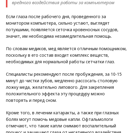
вредного воздействия работы за компьютером
Если глаза после рабочего дня, проведенного за
монитором компьютера, сильно устают, выглядят
потухшими, появляется сеточка кровеносных сосудов,
значит, им необходима незамедлительная помощь.
По словам медиков, мед является отличным помощником,
поскольку в его состав входит комплекс веществ,
необходимых для нормальной работы сетчатки глаз.
Специалисты рекомендуют после пробуждения, за 10-15
минут до чистки зубов, медленно рассосать столовую
ложку меда, желательно липового. Для закрепления
положительного эффекта эту процедуру можно
повторять и перед сном.
Кроме того, в лечении катаракты, а также при глазных
болях могут помочь медовые капли. Офтальмологи
отмечают, что такие капли снимают воспалительный
процесс и защищают глаза от негативного воздействия