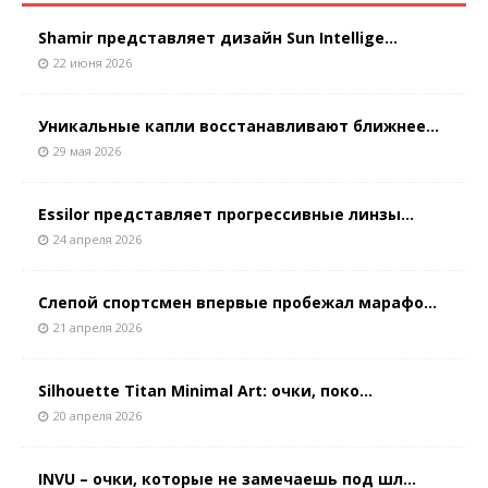
Shamir представляет дизайн Sun Intellige...
22 июня 2026
Уникальные капли восстанавливают ближнее...
29 мая 2026
Essilor представляет прогрессивные линзы...
24 апреля 2026
Слепой спортсмен впервые пробежал марафо...
21 апреля 2026
Silhouette Titan Minimal Art: очки, поко...
20 апреля 2026
INVU – очки, которые не замечаешь под шл...