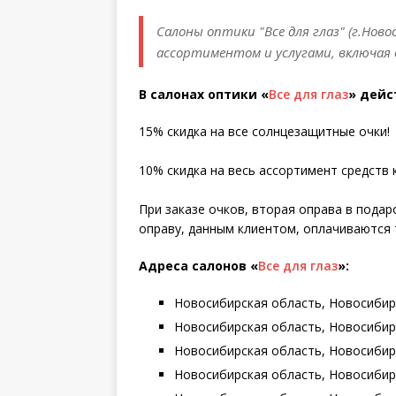
Салоны оптики "Все для глаз" (г.Нов
ассортиментом и услугами, включая 
В салонах оптики «
Все для глаз
» дейс
15% скидка на все солнцезащитные очки!
10% скидка на весь ассортимент средств 
При заказе очков, вторая оправа в подар
оправу, данным клиентом, оплачиваются 
Адреса салонов «
Все для глаз
»
:
Новосибирская область, Новосибирск
Новосибирская область, Новосибирск
Новосибирская область, Новосибирск
Новосибирская область, Новосибирск