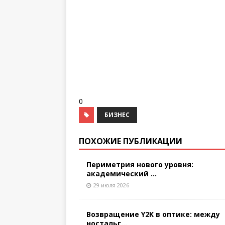
0
БИЗНЕС
ПОХОЖИЕ ПУБЛИКАЦИИ
Периметрия нового уровня:
академический ...
29 июля 2026
Возвращение Y2K в оптике: между
ностальг...