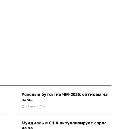
Розовые бутсы на ЧМ-2026: оптикам на
зам...
03 июля 2026
Мундиаль в США актуализирует спрос
на за...