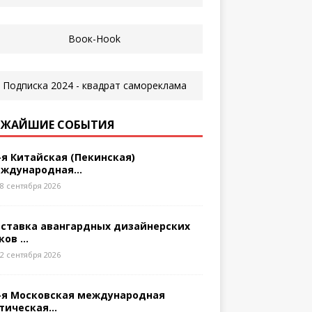
ЖАЙШИЕ СОБЫТИЯ
-я Китайская (Пекинская)
ждународная...
8 сентября 2026
ставка авангардных дизайнерских
ков ...
2 сентября 2026
-я Московская международная
тическая...