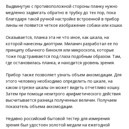
Выдвинутую с противоположной стороны планку нужно
медленно задвигать обратно в трубку до тех пор, пока
благодаря такой ручной настройке встроенной в прибор
линзы не появится четкое изображение собаки или кошки.
Оказывается, планка эта не что иное, как шкала, на
которой нанесены диоптрии. Миланич разработал ее по
принципу обычного бинокля или микроскопа, которые
тоже подстраиваются под глаза подобным образом. Там,
где остановилась планка, и находится уровень зрения.
Прибор также позволяет узнать объем аккомодации. Для
этого человеку необходимо определить по шкале, на
каком отрезке шкалы он может видеть отчетливо кошку.
Затем при помощи нехитрого арифметического действия
высчитывается разница полученных величин. Получаем
показатель объема аккомодации.
Недавно российский бытовой тестер для измерения
зрения был удостоен золотой медали на ежегодной