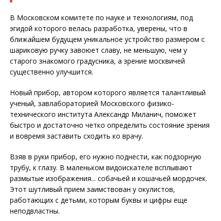
В Московском комитете по науке и технологиям, под
эгидой которого велась разработка, уверены, что в
ближайшем будущем уникальное устройство размером с
шариковую ручку завоюет славу, не меньшую, чем у
старого знакомого градусника, а зрение москвичей
существенно улучшится.
Новый прибор, автором которого является талантливый
ученый, завлабораторией Московского физико-
технического института Александр Миланич, поможет
быстро и достаточно четко определить состояние зрения
и вовремя заставить сходить ко врачу.
Взяв в руки прибор, его нужно поднести, как подзорную
трубу, к глазу. В маленьком видоискателе всплывают
размытые изображения... собачьей и кошачьей мордочек.
Этот шутливый прием заимствован у окулистов,
работающих с детьми, которым буквы и цифры еще
неподвластны.