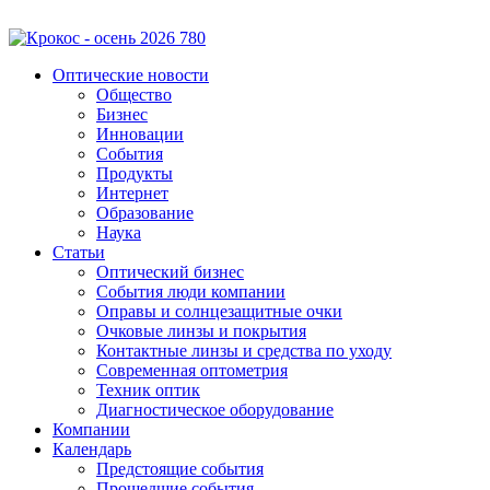
Оптические новости
Общество
Бизнес
Инновации
События
Продукты
Интернет
Образование
Наука
Статьи
Оптический бизнес
События люди компании
Оправы и солнцезащитные очки
Очковые линзы и покрытия
Контактные линзы и средства по уходу
Современная оптометрия
Техник оптик
Диагностическое оборудование
Компании
Календарь
Предстоящие события
Прошедшие события