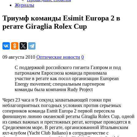
Журналы
Триумф команды Esimit Europa 2 в
регате Giraglia Rolex Cup
09 августа 2010
Оптические новости
0
С поддержкой российского гиганта Газпром и под
патронажем Евросоюза команда принимала
участие в регате как посол организации European
Energy movement; специальным партнером
команды была компания Rudy Project
Через 23 часа и 9 секунд захватывающей гонки при
неблагоприятных погодных условиях против серьезных
соперников команда Esmit Europa 2 первой пересекла
финишную линию океанской регаты Giraglia Rolex Cup, одной
из самых важных и престижных регат, которые проводятся в
Средиземном море. В регате, организованной Итальянским
яхт-клубом (Yacht Club Italiano) в сотрудничестве с