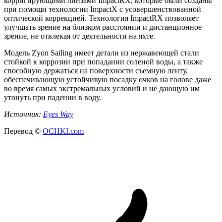
корригирующими линзами ImpactRX, которые были созданы
при помощи технологии ImpactX с усовершенствованной
оптической коррекцией. Технология ImpactRX позволяет
улучшать зрение на близком расстоянии и дистанционное
зрение, не отвлекая от деятельности на яхте.
Модель Zyon Sailing имеет детали из нержавеющей стали
стойкой к коррозии при попадании соленой воды, а также
способную держаться на поверхности съемную ленту,
обеспечивающую устойчивую посадку очков на голове даже
во время самых экстремальных условий и не дающую им
утонуть при падении в воду.
Источник:
Eyes
Way
Перевод ©
OCHKI.com