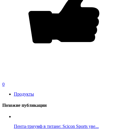
0
Продукты
Похожие публикации
Пента-триумф в титане: Scicon Sports уве...