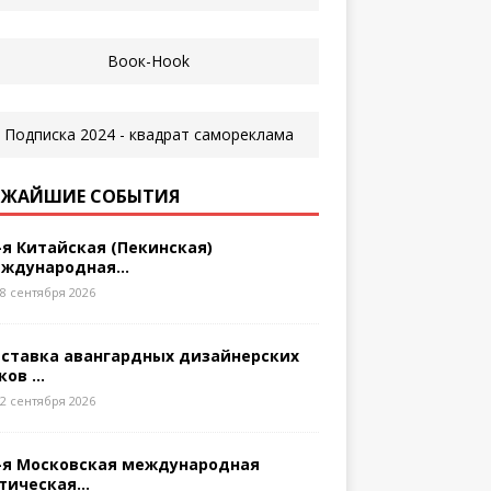
ЖАЙШИЕ СОБЫТИЯ
-я Китайская (Пекинская)
ждународная...
8 сентября 2026
ставка авангардных дизайнерских
ков ...
2 сентября 2026
-я Московская международная
тическая...