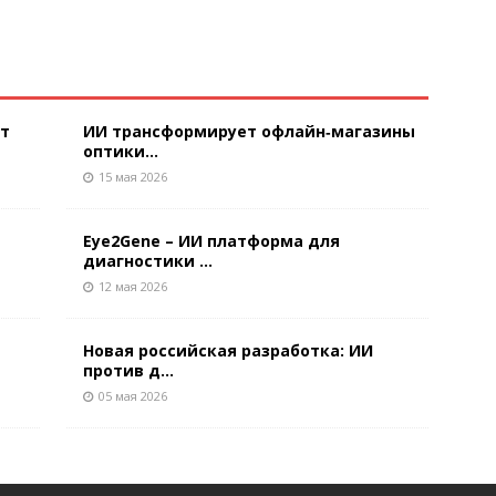
ют
ИИ трансформирует офлайн‑магазины
оптики...
15 мая 2026
Eye2Gene – ИИ платформа для
диагностики ...
12 мая 2026
Новая российская разработка: ИИ
против д...
05 мая 2026