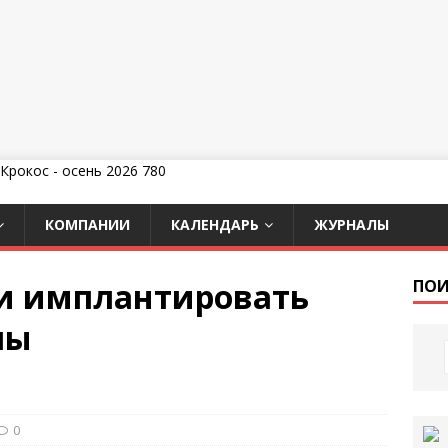
КОМПАНИИ
КАЛЕНДАРЬ
ЖУРНАЛЫ
и имплантировать
ПОИ
пы
0