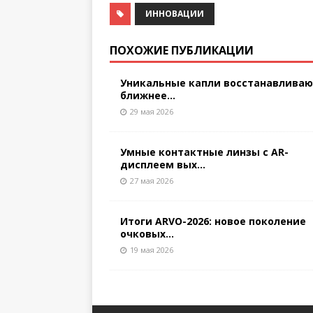
ИННОВАЦИИ
ПОХОЖИЕ ПУБЛИКАЦИИ
Уникальные капли восстанавлива
ближнее...
29 мая 2026
Умные контактные линзы с AR-
дисплеем вых...
27 мая 2026
Итоги ARVO-2026: новое поколение
очковых...
19 мая 2026