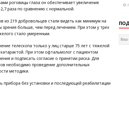
твами роговицы глаза он обеспечивает увеличение
2
-2,7 раза по сравнению с нормальной.
ов из 219 добровольцев стали видеть как минимум на
ПОД
 зрения больше, чем перед лечением. При этом у трех
яжелого стало умеренным.
ние телескопа только у лиц старше 75 лет с тяжелой
 катарактой. При этом офтальмолог с пациентом
ния и подписать согласие о принятии риска. Для
тов необходимо проведение дополнительных
ости методики.
ь прибора без установки и последующей реабилитации