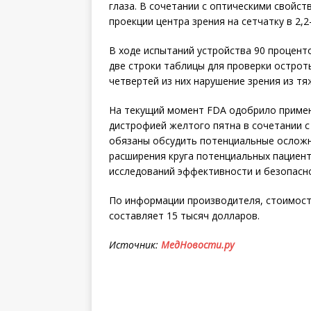
глаза. В сочетании с оптическими свойс
проекции центра зрения на сетчатку в 2,2
В ходе испытаний устройства 90 процент
две строки таблицы для проверки остроты
четвертей из них нарушение зрения из т
На текущий момент FDA одобрило примене
дистрофией желтого пятна в сочетании с
обязаны обсудить потенциальные осложне
расширения круга потенциальных пациен
исследований эффективности и безопасн
По информации производителя, стоимост
составляет 15 тысяч долларов.
Источник:
МедНовости.ру