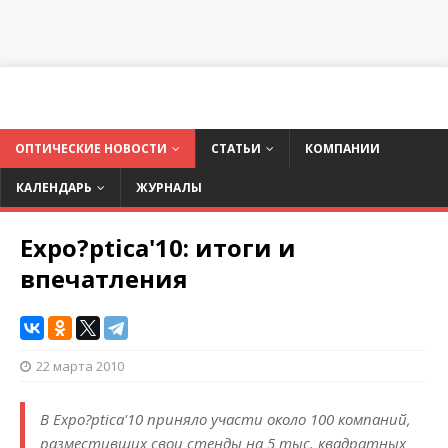
ОПТИЧЕСКИЕ НОВОСТИ
СТАТЬИ
КОМПАНИИ
КАЛЕНДАРЬ
ЖУРНАЛЫ
Expo?ptica'10: итоги и
впечатления
22 марта 2010
В Expo?ptica'10 приняло участи около 100 компаний,
разместивших свои стенды на 5 тыс. квадратных