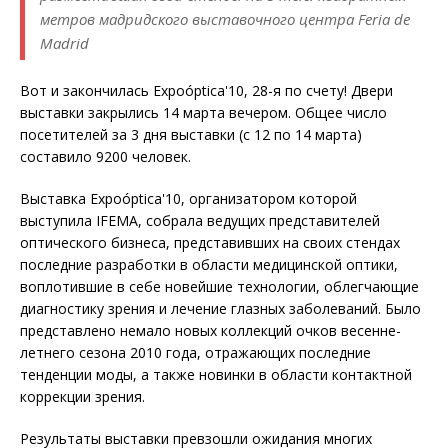
метров мадридского выставочного центра Feria de
Madrid
Вот и закончилась Expoóptica'10, 28-я по счету! Двери
выставки закрылись 14 марта вечером. Общее число
посетителей за 3 дня выставки (с 12 по 14 марта)
составило 9200 человек.
Выставка Expoóptica'10, организатором которой
выступила IFEMA, собрала ведущих представителей
оптического бизнеса, представивших на своих стендах
последние разработки в области медицинской оптики,
воплотившие в себе новейшие технологии, облегчающие
диагностику зрения и лечение глазных заболеваний. Было
представлено немало новых коллекций очков весенне-
летнего сезона 2010 года, отражающих последние
тенденции моды, а также новинки в области контактной
коррекции зрения.
Результаты выставки превзошли ожидания многих