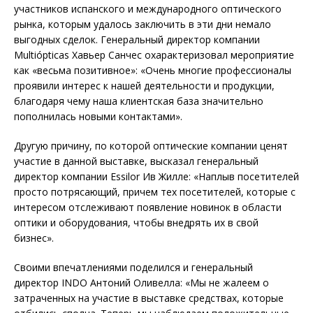
участников испанского и международного оптического
рынка, которым удалось заключить в эти дни немало
выгодных сделок. Генеральный директор компании
Multiópticas Хавьер Санчес охарактеризовал мероприятие
как «весьма позитивное»: «Очень многие профессионалы
проявили интерес к нашей деятельности и продукции,
благодаря чему наша клиентская база значительно
пополнилась новыми контактами».
Другую причину, по которой оптические компании ценят
участие в данной выставке, высказал генеральный
директор компании Essilor Ив Жилле: «Наплыв посетителей
просто потрясающий, причем тех посетителей, которые с
интересом отслеживают появление новинок в области
оптики и оборудования, чтобы внедрять их в свой
бизнес».
Своими впечатлениями поделился и генеральный
директор INDO Антоний Оливелла: «Мы не жалеем о
затраченных на участие в выставке средствах, которые