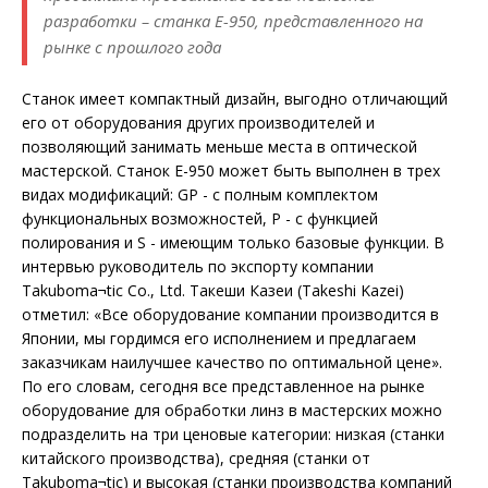
разработки – станка E-950, представленного на
рынке с прошлого года
Станок имеет компактный дизайн, выгодно отличающий
его от оборудования других производителей и
позволяющий занимать меньше места в оптической
мастерской. Станок E-950 может быть выполнен в трех
видах модификаций: GP - с полным комплектом
функциональных возможностей, P - с функцией
полирования и S - имеющим только базовые функции. В
интервью руководитель по экспорту компании
Takuboma¬tic Co., Ltd. Такеши Казеи (Takeshi Kazei)
отметил: «Все оборудование компании производится в
Японии, мы гордимся его исполнением и предлагаем
заказчикам наилучшее качество по оптимальной цене».
По его словам, сегодня все представленное на рынке
оборудование для обработки линз в мастерских можно
подразделить на три ценовые категории: низкая (станки
китайского производства), средняя (станки от
Takuboma¬tic) и высокая (станки производства компаний