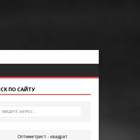
СК ПО САЙТУ