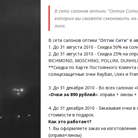
В сети салонов оптики "Оптик Сити"
которых вы сможете сэкономить на 
линз.
В сети салонов оптики "
Оптик Сити
" в а
1. До 31 августа 2010 - Скидка 50% на со
2. До 31 августа 2010 - Cкидка 25% на опр
RICHMOND, MOSCHINO, POLLINI, DUNHIL
**Скидка по Карте Постоянного Клиента 
солнцезащитные очки RayBan, Uvex и Franc
3. До 31 декабря 2010 - Во всех салонах «
«
Очки за 890 рублей
»: оправа + линзы +
4. До 31 декабря 2010 - Заказывая очки в 
стоимости в подарок.
Как это работает?
1. Вы оформляете заказ на изготовление
(оправа+линзы)