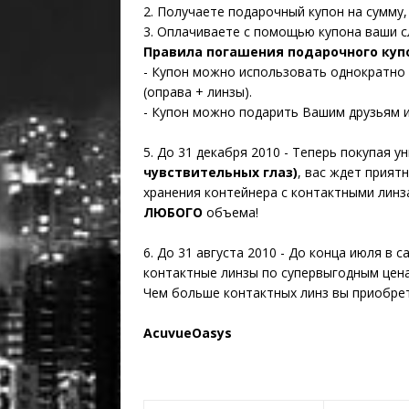
2. Получаете подарочный купон на сумму,
3. Оплачиваете с помощью купона ваши с
Правила погашения подарочного куп
- Купон можно использовать однократно 
(оправа + линзы).
- Купон можно подарить Вашим друзьям и
5. До 31 декабря 2010 - Теперь покупая 
чувствительных глаз)
, вас ждет прият
хранения контейнера с контактными линз
ЛЮБОГО
объема!
6. До 31 августа 2010 - До конца июля в с
контактные линзы по супервыгодным цена
Чем больше контактных линз вы приобрет
AcuvueOasys