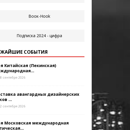
ЖАЙШИЕ СОБЫТИЯ
-я Китайская (Пекинская)
ждународная...
8 сентября 2026
ставка авангардных дизайнерских
ков ...
2 сентября 2026
-я Московская международная
тическая...