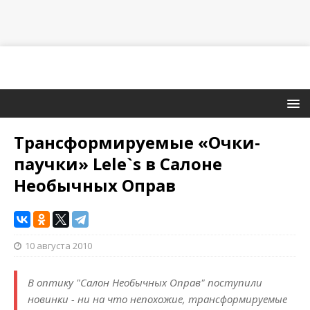
Трансформируемые «Очки-
паучки» Lele`s в Салоне
Необычных Оправ
10 августа 2010
В оптику "Салон Необычных Оправ" поступили
новинки - ни на что непохожие, трансформируемые