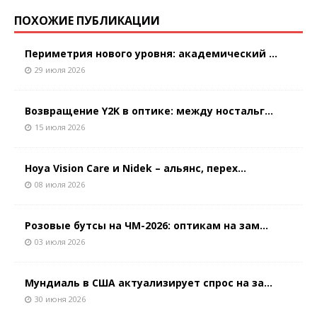
ПОХОЖИЕ ПУБЛИКАЦИИ
Периметрия нового уровня: академический ...
29 июля 2026
Возвращение Y2K в оптике: между ностальг...
15 июля 2026
Hoya Vision Care и Nidek – альянс, перех...
08 июля 2026
Розовые бутсы на ЧМ-2026: оптикам на зам...
03 июля 2026
Мундиаль в США актуализирует спрос на за...
30 июня 2026