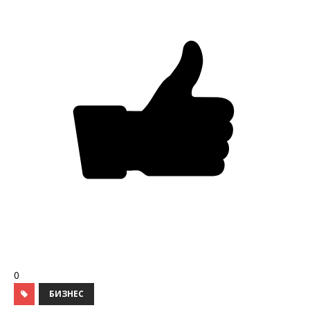
0
БИЗНЕС