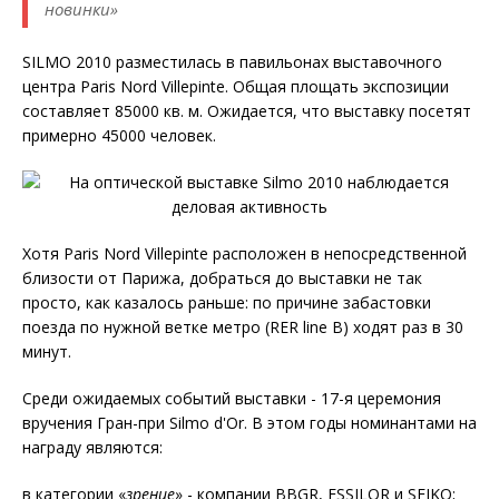
новинки»
SILMO 2010 разместилась в павильонах выставочного
центра Paris Nord Villepinte. Общая площать экспозиции
составляет 85000 кв. м. Ожидается, что выставку посетят
примерно 45000 человек.
Хотя Paris Nord Villepinte расположен в непосредственной
близости от Парижа, добраться до выставки не так
просто, как казалось раньше: по причине забастовки
поезда по нужной ветке метро (RER line B) ходят раз в 30
минут.
Среди ожидаемых событий выставки - 17-я церемония
вручения Гран-при Silmo d'Or. В этом годы номинантами на
награду являются:
в категории «
зрение
» - компании BBGR, ESSILOR и SEIKO;