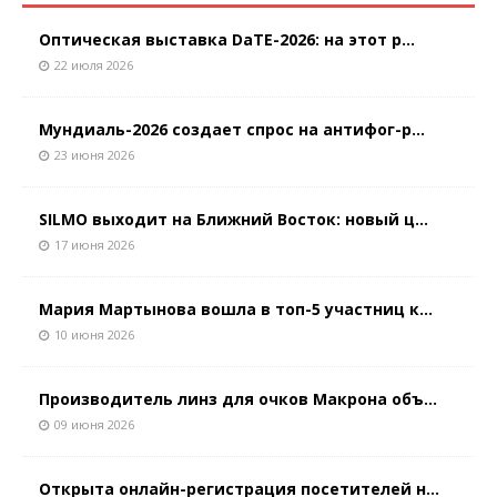
Оптическая выставка DaTE-2026: на этот р...
22 июля 2026
Мундиаль-2026 создает спрос на антифог-р...
23 июня 2026
SILMO выходит на Ближний Восток: новый ц...
17 июня 2026
Мария Мартынова вошла в топ-5 участниц к...
10 июня 2026
Производитель линз для очков Макрона объ...
09 июня 2026
Открыта онлайн-регистрация посетителей н...