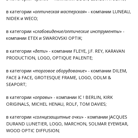
в категории «
оптическая мастерская
» - компании LUNEAU,
NIDEK и WECO;
в категории «
слабовидение/оптические инструменты
» -
компании ETEX и SWAROVSKI OPTIK;
в категории «
дети
» - компании FLEYE, J.F. REY, KARAVAN
PRODUCTION, LOGO, OPTIQUE PALENTE;
в категории «
торговое
оборудование
» - компании DILEM,
FACE à FACE, GROTESQUE FRAME, LOGO, ODLM &
SEAPORT;
в категории «
оправы
» - компании IC ! BERLIN, KIRK
ORIGINALS, MICHEL HENAU, ROLF, TOM DAVIES;
в категории «
солнцезащитные
очки
» - компании JACQUES
DURAND LUNETIER, LOGO, MARCHON, SOLMAR EYEWEAR,
WOOD OPTIC DIFFUSION;