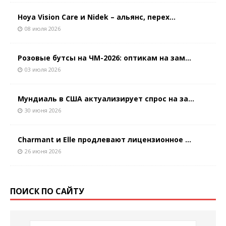
Hoya Vision Care и Nidek – альянс, перех...
08 июля 2026
Розовые бутсы на ЧМ-2026: оптикам на зам...
03 июля 2026
Мундиаль в США актуализирует спрос на за...
30 июня 2026
Charmant и Elle продлевают лицензионное ...
26 июня 2026
ПОИСК ПО САЙТУ