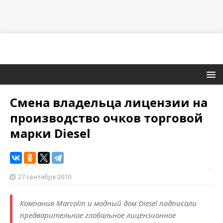
Смена владельца лицензии на
производство очков торговой
марки Diesel
27 сентября 2010
Компания Marcolin и модный дом Diesel подписали
предварительное глобальное лицензионное