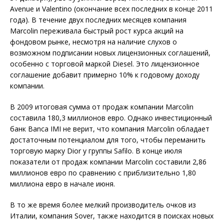
Avenue и Valentino (окончание всех последних в конце 2011
года). В течение двух последних месяцев компания
Marcolin переживала быстрый рост курса акций на
фондовом рынке, несмотря на наличие слухов о
возможном подписании новых лицензионных соглашений,
особенно с торговой маркой Diesel. Это лицензионное
соглашение добавит примерно 10% к годовому доходу
компании.
В 2009 итоговая сумма от продаж компании Marcolin
составила 180,3 миллионов евро. Однако инвестиционный
банк Banca IMI не верит, что компания Marcolin обладает
достаточным потенциалом для того, чтобы переманить
торговую марку Dior у группы Safilo. В конце июля
показатели от продаж компании Marcolin составили 2,86
миллионов евро по сравнению с приблизительно 1,80
миллиона евро в начале июня.
В то же время более мелкий производитель очков из
Италии, компания Sover, также находится в поисках новых