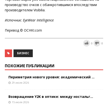
производство очков с обанкротившимся впоследствии
производителем Visibilia.
Источник:
EyeWear
Intelligence
Перевод © OCHKI.com
0
0
БИЗНЕС
ПОХОЖИЕ ПУБЛИКАЦИИ
Периметрия нового уровня: академический ...
29 июля 2026
Возвращение Y2K в оптике: между ностальг...
15 июля 2026