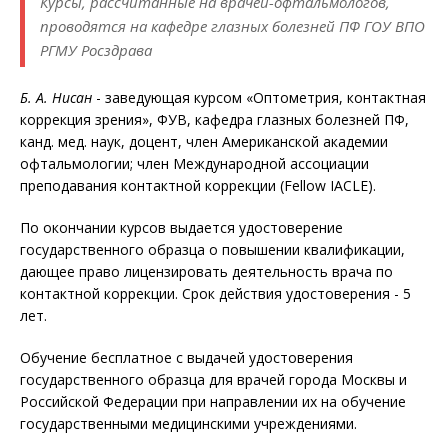
Курсы, рассчитанные на врачей-офтальмологов,
проводятся на кафедре глазных болезней ПФ ГОУ ВПО
РГМУ Росздрава
Б. А. Нисан
- заведующая курсом «Оптометрия, контактная
коррекция зрения», ФУВ, кафедра глазных болезней ПФ,
канд. мед. наук, доцент, член Американской академии
офтальмологии; член Международной ассоциации
преподавания контактной коррекции (Fellow IACLE).
По окончании курсов выдается удостоверение
государственного образца о повышении квалификации,
дающее право лицензировать деятельность врача по
контактной коррекции. Срок действия удостоверения - 5
лет.
Обучение бесплатное с выдачей удостоверения
государственного образца для врачей города Москвы и
Российской Федерации при направлении их на обучение
государственными медицинскими учреждениями.