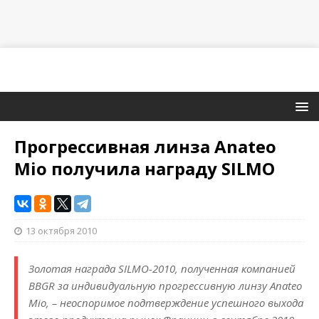
Прогрессивная линза Anateo
Mio получила награду SILMO
13 октября 2010
Золотая награда SILMO-2010, полученная компанией
BBGR за индивидуальную прогрессивную линзу Anateo
Mio, – неоспоримое подтверждение успешного выхода