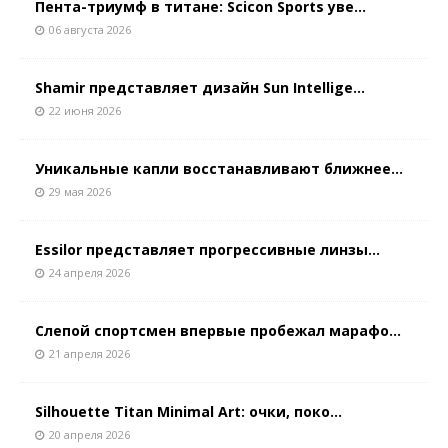
Пента-триумф в титане: Scicon Sports уве...
06 августа 2026
Shamir представляет дизайн Sun Intellige...
22 июня 2026
Уникальные капли восстанавливают ближнее...
29 мая 2026
Essilor представляет прогрессивные линзы...
24 апреля 2026
Слепой спортсмен впервые пробежал марафо...
21 апреля 2026
Silhouette Titan Minimal Art: очки, поко...
20 апреля 2026