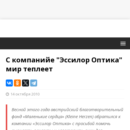
С компанийе "Эссилор Оптика"
мир теплеет
14 октября 2010
Весной этого года австрийский благотворительный
фонд «Маленькие сердца» (Kleine Herzen) обратился к
компании «Эссилор Оптика» с просьбой помочь