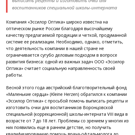
выписать рецепты и изготовить очки для
воспитанников специальной школы-интерната
Компания «Эссилор Оптика» широко известна на
оптическом рынке России благодаря высочайшему
качеству предлагаемой продукции и четкой, продуманной
системе ее реализации. Необходимо, однако, отметить,
что деятельность компании в нашей стране не
ограничивается сугубо деловым подходом в вопросе
развития бизнеса: одной из важных задач ООО «Эссилор
Оптика» считает социальную направленность своей
работы.
Весной этого года австрийский благотворительный фонд
«Маленькие сердца» (Kleine Herzen) обратился к компании
«Эссилор Оптика» с просьбой помочь выписать рецепты и
изготовить очки для воспитанников Воронцовской
специальной (коррекционной) школы-интерната VIII вида в
возрасте от 7 до 18 лет. Проблемы со зрением у многих из
них появились еще в раннем детстве, но получить
квалифицированную помощь врача-офтальмолога до