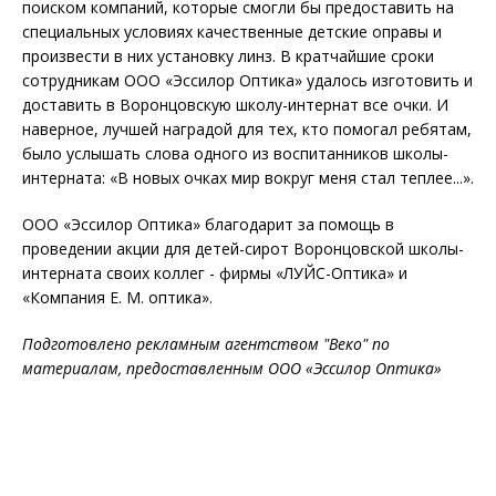
поиском компаний, которые смогли бы предоставить на
специальных условиях качественные детские оправы и
произвести в них установку линз. В кратчайшие сроки
сотрудникам ООО «Эссилор Оптика» удалось изготовить и
доставить в Воронцовскую школу-интернат все очки. И
наверное, лучшей наградой для тех, кто помогал ребятам,
было услышать слова одного из воспитанников школы-
интерната: «В новых очках мир вокруг меня стал теплее...».
ООО «Эссилор Оптика» благодарит за помощь в
проведении акции для детей-сирот Воронцовской школы-
интерната своих коллег - фирмы «ЛУЙС-Оптика» и
«Компания Е. М. оптика».
Подготовлено рекламным агентством "Веко" по
материалам, предоставленным ООО «Эссилор Оптика»