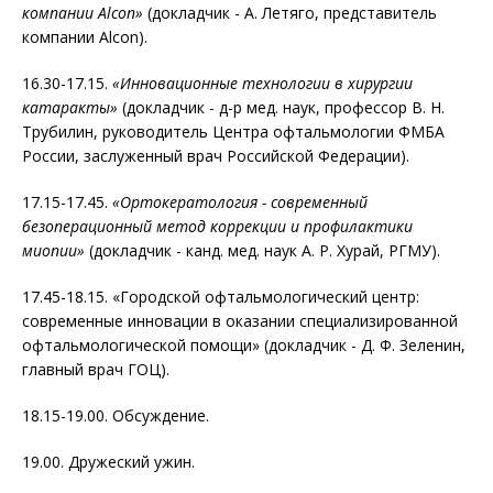
компании Alcon»
(докладчик - А. Летяго, представитель
компании Alcon).
16.30-17.15.
«Инновационные технологии в хирургии
катаракты»
(докладчик - д-р мед. наук, профессор В. Н.
Трубилин, руководитель Центра офтальмологии ФМБА
России, заслуженный врач Российской Федерации).
17.15-17.45.
«Ортокератология - современный
безоперационный метод коррекции и профилактики
миопии»
(докладчик - канд. мед. наук А. Р. Хурай, РГМУ).
17.45-18.15. «Городской офтальмологический центр:
современные инновации в оказании специализированной
офтальмологической помощи» (докладчик - Д. Ф. Зеленин,
главный врач ГОЦ).
18.15-19.00. Обсуждение.
19.00. Дружеский ужин.