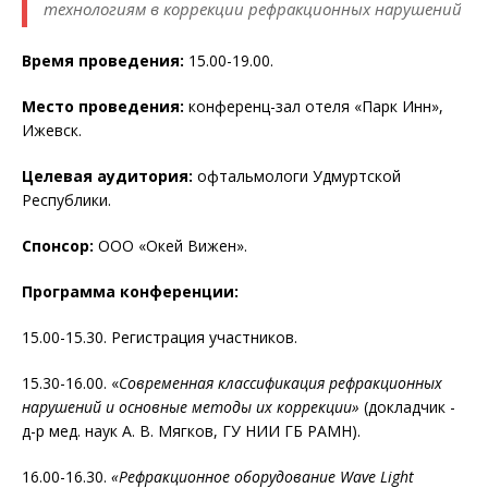
технологиям в коррекции рефракционных нарушений
Время проведения:
15.00-19.00.
Место проведения:
конференц-зал отеля «Парк Инн»,
Ижевск.
Целевая аудитория:
офтальмологи Удмуртской
Республики.
Спонсор:
ООО «Окей Вижен».
Программа конференции:
15.00-15.30. Регистрация участников.
15.30-16.00. «
Современная классификация рефракционных
нарушений и основные методы их коррекции»
(докладчик -
д-р мед. наук А. В. Мягков, ГУ НИИ ГБ РАМН).
16.00-16.30.
«Рефракционное оборудование Wave Light