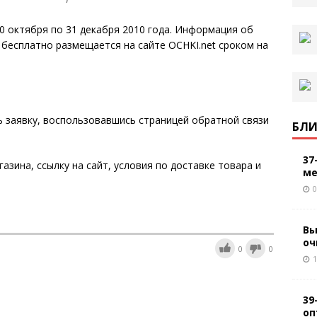
10 октября по 31 декабря 2010 года. Информация об
 бесплатно размещается на сайте OCHKI.net сроком на
ь заявку, воспользовавшись страницей обратной связи
БЛИ
37
азина, ссылку на сайт, условия по доставке товара и
ме
0
Вы
оч
0
0
1
39
оп