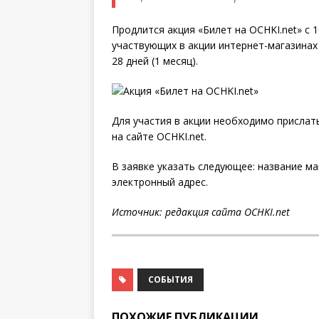
Продлится акция «Билет на OCHKI.net» с 
участвующих в акции интернет-магазинах
28 дней (1 месяц).
Для участия в акции необходимо прислат
на сайте OCHKI.net.
В заявке указать следующее: название маг
электронный адрес.
Источник: редакция сайта
OCHKI.net
СОБЫТИЯ
ПОХОЖИЕ ПУБЛИКАЦИИ