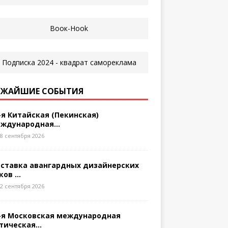
ЖАЙШИЕ СОБЫТИЯ
-я Китайская (Пекинская)
ждународная...
8 сентября 2026
ставка авангардных дизайнерских
ков ...
2 сентября 2026
-я Московская международная
тическая...