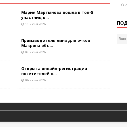
2
Мария Мартынова вошла в топ-5
участниц к...
ПОД
10 июня 2026
Производитель линз для очков
Макрона объ...
09 июня 2026
Открыта онлайн-регистрация
посетителей н...
06 июня 2026