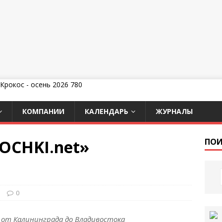
КОМПАНИИ
КАЛЕНДАРЬ
ЖУРНАЛЫ
OCHKI.net»
ПОИ
и
0
 от Калининграда до Владивостока