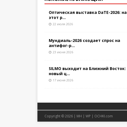
Оптическая выставка DaTE-2026: на
этот р...
22 июля 2026
Мундиаль-2026 создает спрос на
антифог-р...
23 июня 2026
SILMO выходит на Ближний Восток:
новый ц...
17 июня 2026
Copyright © 2026 |
MH
|
WP
|
OCHKI.com