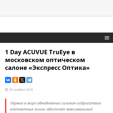
1 Day ACUVUE TruEye в
московском оптическом
салоне «Экспресс Оптика»
03 ноября 2010
Первые в мире однодневные силикон-гидрогелевые
контактные линзы обеспечат максимальный