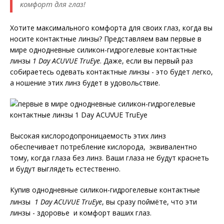
комфорт для глаз!
Хотите максимального комфорта для своих глаз, когда вы
носите контактные линзы? Представляем вам первые в
мире однодневные силикон-гидрогелевые контактные
линзы
1 Day ACUVUE TruEye
. Даже, если вы первый раз
собираетесь одевать контактные линзы - это будет легко,
а ношение этих линз будет в удовольствие.
Высокая кислородопроницаемость этих линз
обеспечивает потребление кислорода, эквивалентно
тому, когда глаза без линз. Ваши глаза не будут краснеть
и будут выглядеть естественно.
Купив однодневные силикон-гидрогелевые контактные
линзы
1 Day ACUVUE TruEye
, вы сразу поймёте, что эти
линзы - здоровье и комфорт ваших глаз.