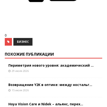
0
БИЗНЕС
ПОХОЖИЕ ПУБЛИКАЦИИ
Периметрия нового уровня: академический ...
29 июля 2026
Возвращение Y2K в оптике: между ностальг...
15 июля 2026
Hoya Vision Care и Nidek – альянс, перех...