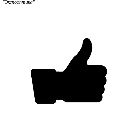
"Экспооптика"