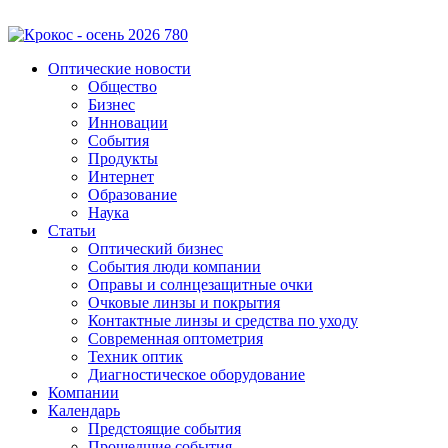
Оптические новости
Общество
Бизнес
Инновации
События
Продукты
Интернет
Образование
Наука
Статьи
Оптический бизнес
События люди компании
Оправы и солнцезащитные очки
Очковые линзы и покрытия
Контактные линзы и средства по уходу
Современная оптометрия
Техник оптик
Диагностическое оборудование
Компании
Календарь
Предстоящие события
Прошедшие события