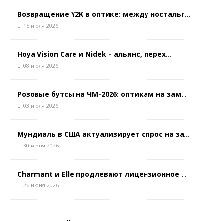
Возвращение Y2K в оптике: между ностальг...
15 июля 2026
Hoya Vision Care и Nidek – альянс, перех...
08 июля 2026
Розовые бутсы на ЧМ-2026: оптикам на зам...
03 июля 2026
Мундиаль в США актуализирует спрос на за...
30 июня 2026
Charmant и Elle продлевают лицензионное ...
26 июня 2026