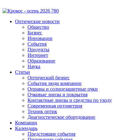
Оптические новости
Общество
Бизнес
Инновации
События
Продукты
Интернет
Образование
Наука
Статьи
Оптический бизнес
События люди компании
Оправы и солнцезащитные очки
Очковые линзы и покрытия
Контактные линзы и средства по уходу
Современная оптометрия
Техник оптик
Диагностическое оборудование
Компании
Календарь
Предстоящие события
Прошедшие события