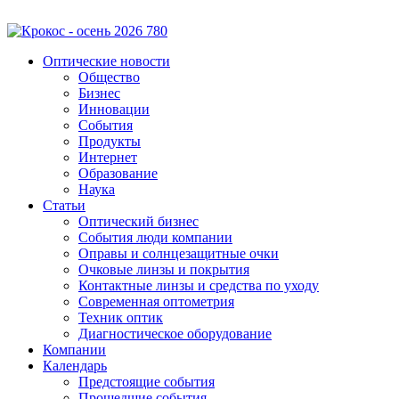
Оптические новости
Общество
Бизнес
Инновации
События
Продукты
Интернет
Образование
Наука
Статьи
Оптический бизнес
События люди компании
Оправы и солнцезащитные очки
Очковые линзы и покрытия
Контактные линзы и средства по уходу
Современная оптометрия
Техник оптик
Диагностическое оборудование
Компании
Календарь
Предстоящие события
Прошедшие события