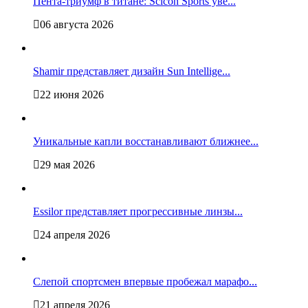
Пента-триумф в титане: Scicon Sports уве...
06 августа 2026
Shamir представляет дизайн Sun Intellige...
22 июня 2026
Уникальные капли восстанавливают ближнее...
29 мая 2026
Essilor представляет прогрессивные линзы...
24 апреля 2026
Слепой спортсмен впервые пробежал марафо...
21 апреля 2026