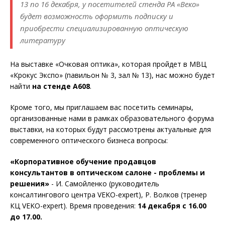
13 по 16 декабря, у посетителей стенда РА «Веко»
будет возможность оформить подписку и
приобрести специализированную оптическую
литературу
На выставке «Очковая оптика», которая пройдет в МВЦ
«Крокус Экспо» (павильон № 3, зал № 13), нас можно будет
найти
на стенде А608
.
Кроме того, мы приглашаем вас посетить семинары,
организованные нами в рамках образовательного форума
выставки, на которых будут рассмотрены актуальные для
современного оптического бизнеса вопросы:
«Корпоративное обучение продавцов
консультантов в оптическом салоне - проблемы и
решения»
- И. Самойленко (руководитель
консалтингового центра VEKO-expert), Р. Волков (тренер
КЦ VEKO-expert). Время проведения:
14 декабря с 16.00
до 17.00.