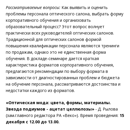
Рассматриваемые вопросы:
Как выявить и оценить
проблемы персонала оптического салона, выбрать форму
корпоративного обучения и организовать
образовательный процесс? Этот вопрос волнует
практически всех руководителей оптических салонов.
Традиционной для оптических салонов формой
повышения квалификации персонала являются тренинги
по продажам, однако это не единственная форма
обучения. В докладе-семинаре дается краткая
характеристика форматов корпоративного обучения,
предлагаются рекомендации по выбору формата в
зависимости от диагностированных проблем и бюджета
на обучение персонала, рассматриваются достоинства и
недостатки каждого из форматов.
«Оптическая мода: цвета, формы, материалы.
Звезда подиумов - ацетат целлюлозы»
-
Д. Рылова
(зам.главного редактора РА «Веко»). Время проведения:
15
декабря с 12.00 до 13.00.