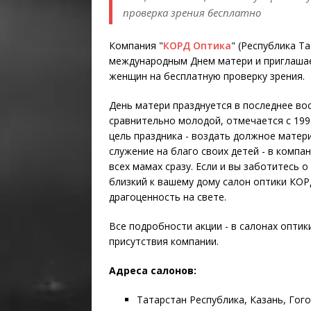
проверка зрения бесплатно
Компания "
КОРД Оптика
" (Республика Т
международным Днем матери и приглашает
женщин на бесплатную проверку зрения.
День матери празднуется в последнее вос
сравнительно молодой, отмечается с 1998
цель праздника - воздать должное матер
служение на благо своих детей - в компан
всех мамах сразу. Если и вы заботитесь 
близкий к вашему дому салон оптики КОР
драгоценность на свете.
Все подробности акции - в салонах оптики
присутствия компании.
Адреса салонов:
Татарстан Республика, Казань, Гогол