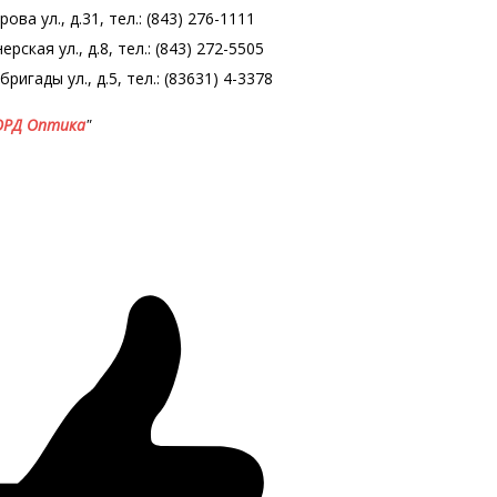
ва ул., д.31, тел.: (843) 276-1111
ская ул., д.8, тел.: (843) 272-5505
игады ул., д.5, тел.: (83631) 4-3378
ОРД Оптика
"