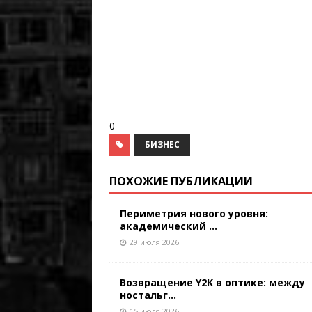
0
БИЗНЕС
ПОХОЖИЕ ПУБЛИКАЦИИ
Периметрия нового уровня:
академический ...
29 июля 2026
Возвращение Y2K в оптике: между
ностальг...
15 июля 2026