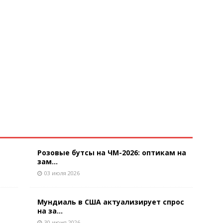
Розовые бутсы на ЧМ-2026: оптикам на
зам...
03 июля 2026
Мундиаль в США актуализирует спрос
на за...
30 июня 2026