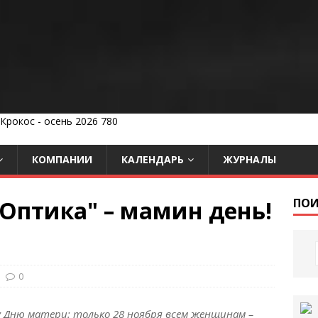
КОМПАНИИ
КАЛЕНДАРЬ
ЖУРНАЛЫ
 Оптика" – мамин день!
ПОИ
0
 Дню матери: только 28 ноября всем женщинам –