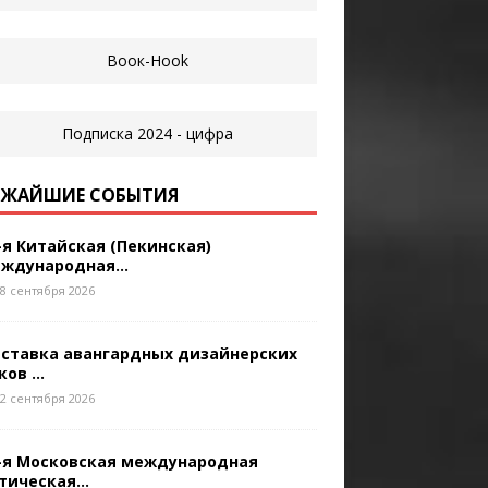
ЖАЙШИЕ СОБЫТИЯ
-я Китайская (Пекинская)
ждународная...
8 сентября 2026
ставка авангардных дизайнерских
ков ...
2 сентября 2026
-я Московская международная
тическая...