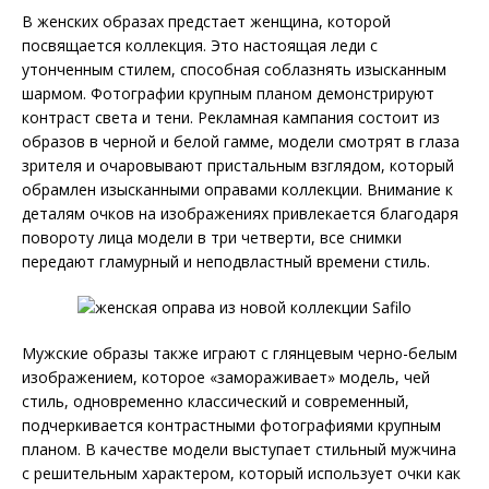
В женских образах предстает женщина, которой
посвящается коллекция. Это настоящая леди с
утонченным стилем, способная соблазнять изысканным
шармом. Фотографии крупным планом демонстрируют
контраст света и тени. Рекламная кампания состоит из
образов в черной и белой гамме, модели смотрят в глаза
зрителя и очаровывают пристальным взглядом, который
обрамлен изысканными оправами коллекции. Внимание к
деталям очков на изображениях привлекается благодаря
повороту лица модели в три четверти, все снимки
передают гламурный и неподвластный времени стиль.
Мужские образы также играют с глянцевым черно-белым
изображением, которое «замораживает» модель, чей
стиль, одновременно классический и современный,
подчеркивается контрастными фотографиями крупным
планом. В качестве модели выступает стильный мужчина
с решительным характером, который использует очки как