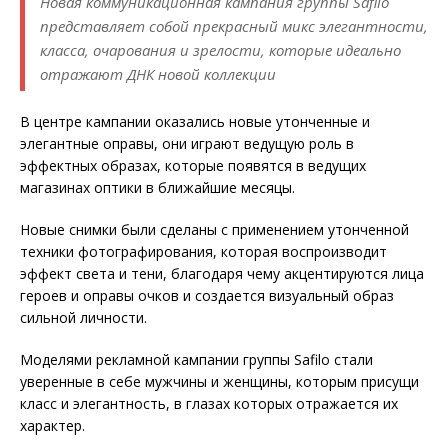
Новая коммуникационная кампания группы Safilo
представляет собой прекрасный микс элегантности,
класса, очарования и зрелости, которые идеально
отражают ДНК новой коллекции
В центре кампании оказались новые утонченные и
элегантные оправы, они играют ведущую роль в
эффектных образах, которые появятся в ведущих
магазинах оптики в ближайшие месяцы.
Новые снимки были сделаны с применением утонченной
техники фотографирования, которая воспроизводит
эффект света и тени, благодаря чему акцентируются лица
героев и оправы очков и создается визуальный образ
сильной личности.
Моделями рекламной кампании группы Safilo стали
уверенные в себе мужчины и женщины, которым присущи
класс и элегантность, в глазах которых отражается их
характер.