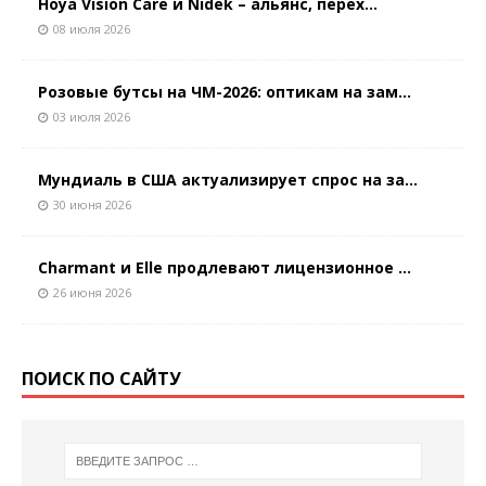
Hoya Vision Care и Nidek – альянс, перех...
08 июля 2026
Розовые бутсы на ЧМ-2026: оптикам на зам...
03 июля 2026
Мундиаль в США актуализирует спрос на за...
30 июня 2026
Charmant и Elle продлевают лицензионное ...
26 июня 2026
ПОИСК ПО САЙТУ