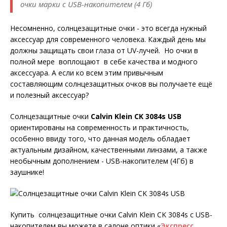
очки марки с USB-накопителем (4 Гб)
Несомненно, солнцезащитные очки - это всегда нужный
аксессуар для современного человека. Каждый день мы
должны защищать свои глаза от UV-лучей. Но очки в
полной мере воплощают в себе качества и модного
аксессуара. А если ко всем этим привычным
составляющим солнцезащитных очков вы получаете ещё
и полезный аксессуар?
Солнцезащитные очки
Calvin Klein CK 3084s USB
ориентированы на современность и практичность,
особенно ввиду того, что данная модель обладает
актуальным дизайном, качественными линзами, а также
необычным дополнением - USB-накопителем (4Гб) в
заушнике!
Купить солнцезащитные очки Calvin Klein CK 3084s с USB-
накопителем вы можете в салоне оптики «
Экспресс