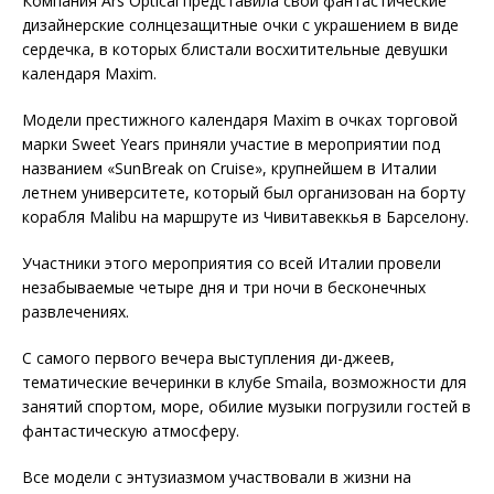
Компания Ars Optical представила свои фантастические
дизайнерские солнцезащитные очки с украшением в виде
сердечка, в которых блистали восхитительные девушки
календаря Maxim.
Модели престижного календаря Maxim в очках торговой
марки Sweet Years приняли участие в мероприятии под
названием «SunBreak on Cruise», крупнейшем в Италии
летнем университете, который был организован на борту
корабля Malibu на маршруте из Чивитавеккья в Барселону.
Участники этого мероприятия со всей Италии провели
незабываемые четыре дня и три ночи в бесконечных
развлечениях.
С самого первого вечера выступления ди-джеев,
тематические вечеринки в клубе Smaila, возможности для
занятий спортом, море, обилие музыки погрузили гостей в
фантастическую атмосферу.
Все модели с энтузиазмом участвовали в жизни на