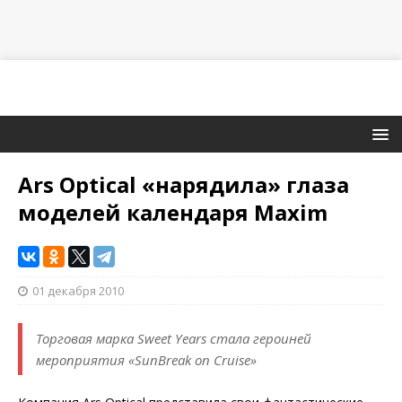
Ars Optical «нарядила» глаза
моделей календаря Maxim
01 декабря 2010
Торговая марка Sweet Years стала героиней
мероприятия «SunBreak on Cruise»