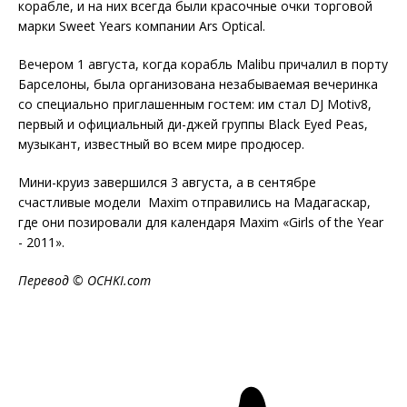
корабле, и на них всегда были красочные очки торговой
марки Sweet Years компании Ars Optical.
Вечером 1 августа, когда корабль Malibu причалил в порту
Барселоны, была организована незабываемая вечеринка
со специально приглашенным гостем: им стал DJ Motiv8,
первый и официальный ди-джей группы Black Eyed Peas,
музыкант, известный во всем мире продюсер.
Мини-круиз завершился 3 августа, а в сентябре
счастливые модели Maxim отправились на Мадагаскар,
где они позировали для календаря Maxim «Girls of the Year
- 2011».
Перевод © OCHKI.com