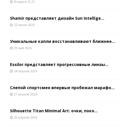
Вчера в 12:27
Shamir представляет дизайн Sun Intellige...
22 июня 2026
Уникальные капли восстанавливают ближнее...
29 мая 2026
Essilor представляет прогрессивные линзы...
24 апреля 2026
Слепой спортсмен впервые пробежал марафо...
21 апреля 2026
Silhouette Titan Minimal Art: очки, поко...
20 апреля 2026