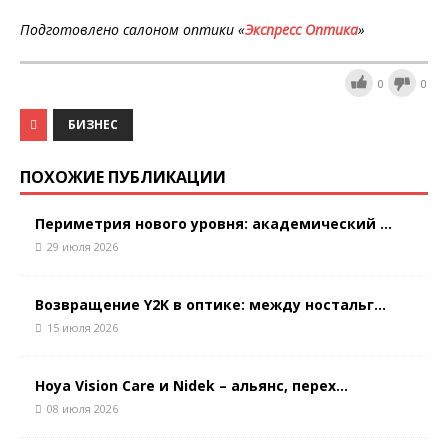
Подготовлено салоном оптики «
Экспресс Оптика
»
0
0
БИЗНЕС
ПОХОЖИЕ ПУБЛИКАЦИИ
Периметрия нового уровня: академический ...
29 июля 2026
Возвращение Y2K в оптике: между ностальг...
15 июля 2026
Hoya Vision Care и Nidek – альянс, перех...
08 июля 2026