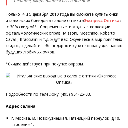
Спешите, акция длится всего два дня!
Только 4 и 5 декабря 2010 года вы сможете купить очки
итальянских брендов в салоне оптики «
Экспресс Оптика
»
с 30% скидкой*. Современные и модные коллекции
офтальмологических оправ Missoni, Moschino, Roberto
Cavalli, Bracсialini и т.д. ждут вас. Окунитесь в мир приятных
скидок, сделайте себе подарок и купите оправу для ваших
будущих любимых очков.
*Скидка действует при покупке оправы.
Подробности по телефону: (495) 951-25-03.
Адрес салона:
г. Москва, м. Новокузнецкая, Пятницкий переулок д.10,
строение 1.