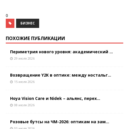
0
БИЗНЕС
ПОХОЖИЕ ПУБЛИКАЦИИ
Периметрия нового уровня: академический ...
29 июля 2026
Возвращение Y2K в оптике: между ностальг...
15 июля 2026
Hoya Vision Care и Nidek – альянс, перех...
08 июля 2026
Розовые бутсы на ЧМ-2026: оптикам на зам...
03 июля 2026