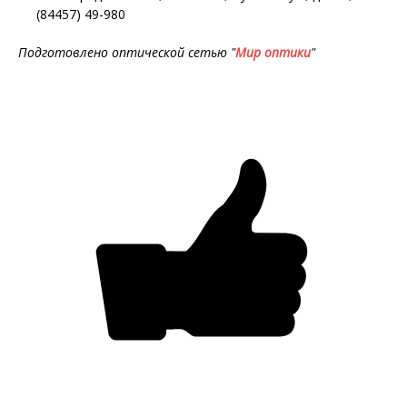
(84457) 49-980
Подготовлено оптической сетью "
Мир оптики
"