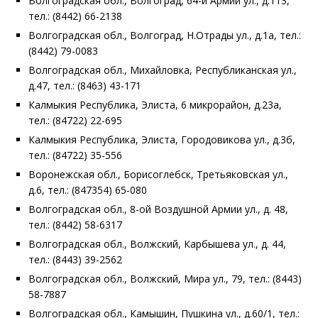
Волгоградская обл., Волгоград, 64-й Армии ул., д.113,
тел.: (8442) 66-2138
Волгоградская обл., Волгоград, Н.Отрады ул., д.1а, тел.:
(8442) 79-0083
Волгоградская обл., Михайловка, Республиканская ул.,
д.47, тел.: (8463) 43-171
Калмыкия Республика, Элиста, 6 микрорайон, д.23а,
тел.: (84722) 22-695
Калмыкия Республика, Элиста, Городовикова ул., д.3б,
тел.: (84722) 35-556
Воронежская обл., Борисоглебск, Третьяковская ул.,
д.6, тел.: (847354) 65-080
Волгоградская обл., 8-ой Воздушной Армии ул., д. 48,
тел.: (8442) 58-6317
Волгоградская обл., Волжский, Карбышева ул., д. 44,
тел.: (8443) 39-2562
Волгоградская обл., Волжский, Мира ул., 79, тел.: (8443)
58-7887
Волгоградская обл., Камышин, Пушкина ул., д.60/1, тел.: