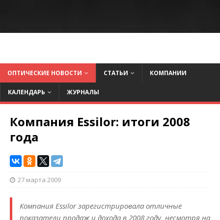
ОПТИЧЕСКИЕ НОВОСТИ
СТАТЬИ
КОМПАНИИ
КАЛЕНДАРЬ
ЖУРНАЛЫ
Компания Essilor: итоги 2008
года
27 марта 2009
Компания Essilor зарегистрировала отличные
показатели продаж и дохода в 2008 году, несмотря на