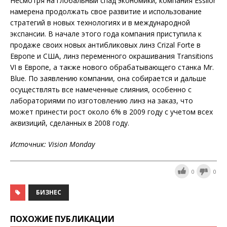
Несмотря на глобальный спад экономики, компания Essilor
намерена продолжать свое развитие и использование
стратегий в новых технологиях и в международной
экспансии. В начале этого года компания приступила к
продаже своих новых антибликовых линз Crizal Forte в
Европе и США, линз переменного окрашивания Transitions
VI в Европе, а также нового обрабатывающего станка Mr.
Blue. По заявлению компании, она собирается и дальше
осуществлять все намеченные слияния, особенно с
лабораториями по изготовлению линз на заказ, что
может принести рост около 6% в 2009 году с учетом всех
аквизиций, сделанных в 2008 году.
Источник:
Vision
Monday
0
0
БИЗНЕС
ПОХОЖИЕ ПУБЛИКАЦИИ