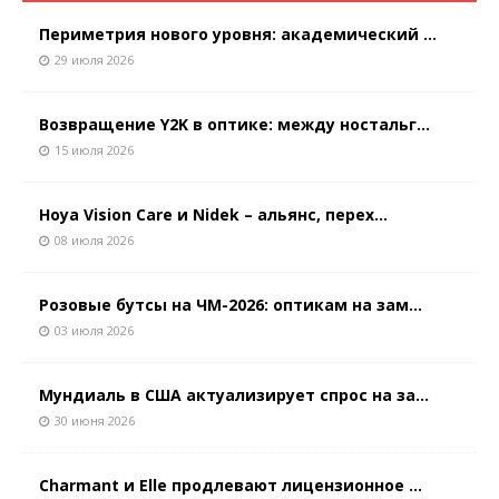
Периметрия нового уровня: академический ...
29 июля 2026
Возвращение Y2K в оптике: между ностальг...
15 июля 2026
Hoya Vision Care и Nidek – альянс, перех...
08 июля 2026
Розовые бутсы на ЧМ-2026: оптикам на зам...
03 июля 2026
Мундиаль в США актуализирует спрос на за...
30 июня 2026
Charmant и Elle продлевают лицензионное ...