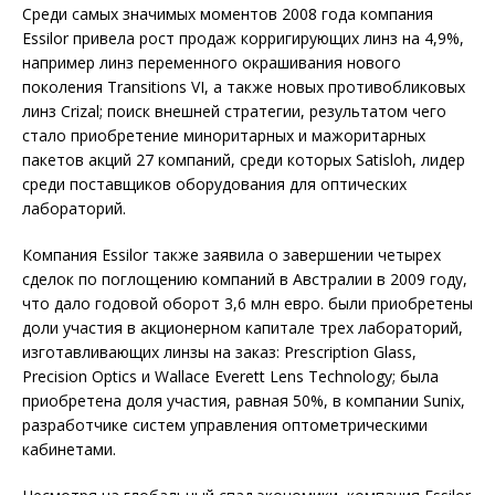
Среди самых значимых моментов 2008 года компания
Essilor привела рост продаж корригирующих линз на 4,9%,
например линз переменного окрашивания нового
поколения Transitions VI, а также новых противобликовых
линз Crizal; поиск внешней стратегии, результатом чего
стало приобретение миноритарных и мажоритарных
пакетов акций 27 компаний, среди которых Satisloh, лидер
среди поставщиков оборудования для оптических
лабораторий.
Компания Essilor также заявила о завершении четырех
сделок по поглощению компаний в Австралии в 2009 году,
что дало годовой оборот 3,6 млн евро. были приобретены
доли участия в акционерном капитале трех лабораторий,
изготавливающих линзы на заказ: Prescription Glass,
Precision Optics и Wallace Everett Lens Technology; была
приобретена доля участия, равная 50%, в компании Sunix,
разработчике систем управления оптометрическими
кабинетами.