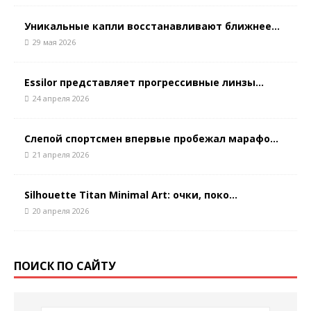
Уникальные капли восстанавливают ближнее...
29 мая 2026
Essilor представляет прогрессивные линзы...
24 апреля 2026
Слепой спортсмен впервые пробежал марафо...
21 апреля 2026
Silhouette Titan Minimal Art: очки, поко...
20 апреля 2026
ПОИСК ПО САЙТУ