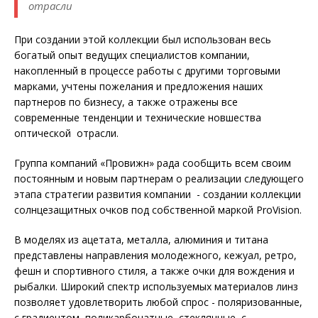
отрасли
При создании этой коллекции был использован весь
богатый опыт ведущих специалистов компании,
накопленный в процессе работы с другими торговыми
марками, учтены пожелания и предложения наших
партнеров по бизнесу, а также отражены все
современные тенденции и технические новшества
оптической отрасли.
Группа компаний «Провижн» рада сообщить всем своим
постоянным и новым партнерам о реализации следующего
этапа стратегии развития компании - создании коллекции
солнцезащитных очков под собственной маркой ProVision.
В моделях из ацетата, металла, алюминия и титана
представлены направления молодежного, кежуал, ретро,
фешн и спортивного стиля, а также очки для вождения и
рыбалки. Широкий спектр используемых материалов линз
позволяет удовлетворить любой спрос - поляризованные,
с градиентом, поликарбонатные, стеклянные, с