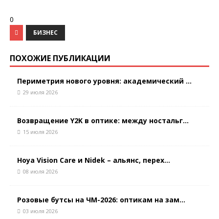
0
БИЗНЕС
ПОХОЖИЕ ПУБЛИКАЦИИ
Периметрия нового уровня: академический ...
29 июля 2026
Возвращение Y2K в оптике: между ностальг...
15 июля 2026
Hoya Vision Care и Nidek – альянс, перех...
08 июля 2026
Розовые бутсы на ЧМ-2026: оптикам на зам...
03 июля 2026