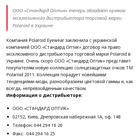
ООО «Стандард Оптик» теперь обладает правом
эксклюзивного дистрибьютора торговой марки
Polaroid в Украине
Компания Polaroid Eyewear заключила с украинской
компанией ООО «Стандард Оптик» договор на право
эксклюзивного дистрибьютора торговой марки Polaroid в
Украине. Очень скоро ООО «Стандард Оптик» представит
покупателям новую коллекцию солнцезащитных очков ТМ
Polaroid 2011. Коллекция порадует новейшими
тенденциями моды, разнообразием цветовой гаммы и, как
всегда, непревзойденным качеством.
Информация о дистрибьюторе:
ООО «СТАНДАРД ОПТИК»
02152, Киев, Днепровская набережная 1А, оф. 148
Телефон: 044 294 16 26
Факс: 044 294 16 25