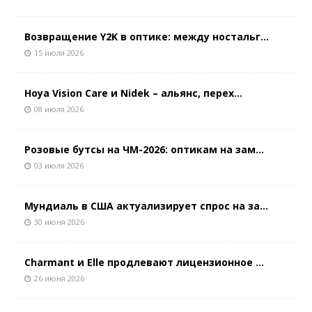
Возвращение Y2K в оптике: между ностальг...
15 июля 2026
Hoya Vision Care и Nidek – альянс, перех...
08 июля 2026
Розовые бутсы на ЧМ-2026: оптикам на зам...
03 июля 2026
Мундиаль в США актуализирует спрос на за...
30 июня 2026
Charmant и Elle продлевают лицензионное ...
26 июня 2026