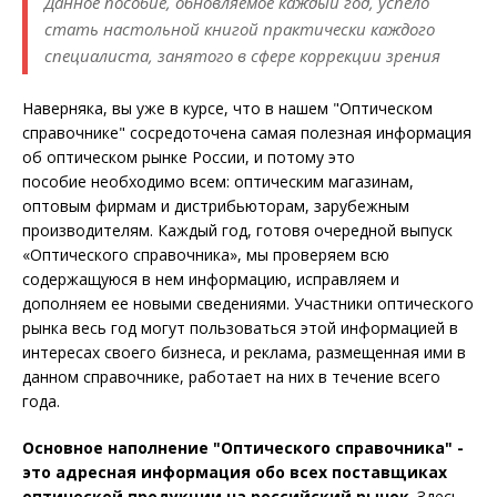
Данное пособие, обновляемое каждый год, успело
стать настольной книгой практически каждого
специалиста, занятого в сфере коррекции зрения
Наверняка, вы уже в курсе, что в нашем "Оптическом
справочнике" сосредоточена самая полезная информация
об оптическом рынке России, и потому это
пособие необходимо всем: оптическим магазинам,
оптовым фирмам и дистрибьюторам, зарубежным
производителям. Каждый год, готовя очередной выпуск
«Оптического справочника», мы проверяем всю
содержащуюся в нем информацию, исправляем и
дополняем ее новыми сведениями. Участники оптического
рынка весь год могут пользоваться этой информацией в
интересах своего бизнеса, и реклама, размещенная ими в
данном справочнике, работает на них в течение всего
года.
Основное наполнение "Оптического справочника" -
это адресная информация обо всех поставщиках
оптической продукции на российский рынок
. Здесь