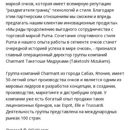
маркой очков, которая имеет всемирную репутацию
"раздвигателя границ" технологий и стиля. Благодаря
этим партнерским отношениям мы сможем и впредь
предлагать нашим клиентам инновационные продукты».
«Мы рады продолжению выгодного сотрудничества с
торговой маркой Puma. Сочетание спортивного стиля
Puma и нашего опыта работы в сегменте очков станет
очередной историей успеха в мире очков», - признался
главный операционный директор группы компаний
Charmant Такетоши Мидзуками (Taketoshi Mizukami).
Группа компаний Charmant из города Сабаэ, Япония, имеет
50-летний опыт производства очков и является одним из
мировых лидеров в разработке концепции, в создании,
производстве, маркетинге и дистрибуции оправ. У
компании уже есть богатый опыт продажи таких
лицензионных брендов, как Esprit, Elle и Trussardi.
Деятельность группы представлена на международных
рынках 100 стран.