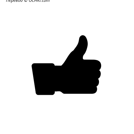
Перевод © OCHKI.com