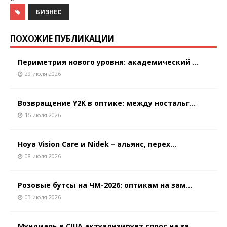
БИЗНЕС
ПОХОЖИЕ ПУБЛИКАЦИИ
Периметрия нового уровня: академический ...
29 июля 2026
Возвращение Y2K в оптике: между ностальг...
15 июля 2026
Hoya Vision Care и Nidek – альянс, перех...
08 июля 2026
Розовые бутсы на ЧМ-2026: оптикам на зам...
03 июля 2026
Мундиаль в США актуализирует спрос на за...