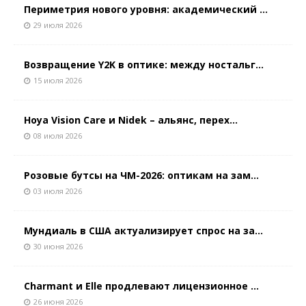
Периметрия нового уровня: академический ...
29 июля 2026
Возвращение Y2K в оптике: между ностальг...
15 июля 2026
Hoya Vision Care и Nidek – альянс, перех...
08 июля 2026
Розовые бутсы на ЧМ-2026: оптикам на зам...
03 июля 2026
Мундиаль в США актуализирует спрос на за...
30 июня 2026
Charmant и Elle продлевают лицензионное ...
26 июня 2026