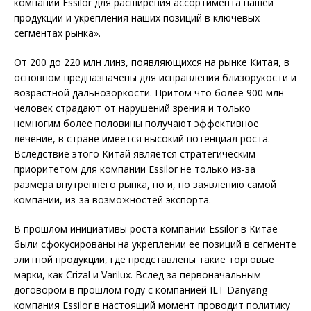
компании Essilor для расширения ассортимента нашей
продукции и укрепления наших позиций в ключевых
сегментах рынка».
От 200 до 220 млн линз, появляющихся на рынке Китая, в
основном предназначены для исправления близорукости и
возрастной дальнозоркости. Притом что более 900 млн
человек страдают от нарушений зрения и только
немногим более половины получают эффективное
лечение, в стране имеется высокий потенциал роста.
Вследствие этого Китай является стратегическим
приоритетом для компании Essilor не только из-за
размера внутреннего рынка, но и, по заявлению самой
компании, из-за возможностей экспорта.
В прошлом инициативы роста компании Essilor в Китае
были сфокусированы на укреплении ее позиций в сегменте
элитной продукции, где представлены такие торговые
марки, как Crizal и Varilux. Вслед за первоначальным
договором в прошлом году с компанией ILT Danyang
компания Essilor в настоящий момент проводит политику