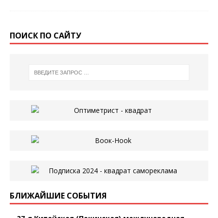
ПОИСК ПО САЙТУ
БЛИЖАЙШИЕ СОБЫТИЯ