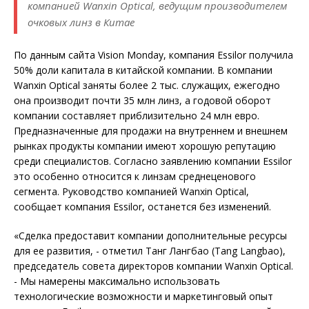
компанией Wanxin Optical, ведущим производителем
очковых линз в Китае
По данным сайта Vision Monday, компания Essilor получила
50% доли капитала в китайской компании. В компании
Wanxin Optical заняты более 2 тыс. служащих, ежегодно
она производит почти 35 млн линз, а годовой оборот
компании составляет приблизительно 24 млн евро.
Предназначенные для продажи на внутреннем и внешнем
рынках продукты компании имеют хорошую репутацию
среди специалистов. Согласно заявлению компании Essilor
это особенно относится к линзам среднеценового
сегмента. Руководство компанией Wanxin Optical,
сообщает компания Essilor, останется без изменений.
«Сделка предоставит компании дополнительные ресурсы
для ее развития, - отметил Танг Лангбао (Tang Langbao),
председатель совета директоров компании Wanxin Optical.
- Мы намерены максимально использовать
технологические возможности и маркетинговый опыт