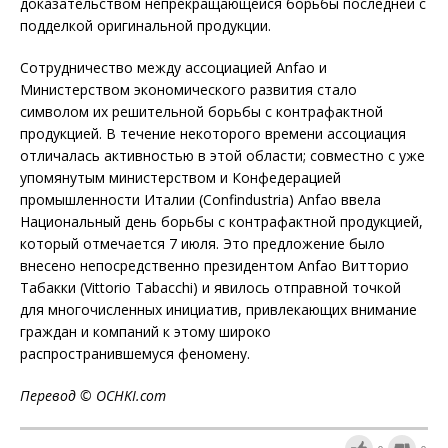
доказательством непрекращающейся борьбы последней с
подделкой оригинальной продукции.
Сотрудничество между ассоциацией Anfao и
Министерством экономического развития стало
символом их решительной борьбы с контрафактной
продукцией. В течение некоторого времени ассоциация
отличалась активностью в этой области; совместно с уже
упомянутым министерством и Конфедерацией
промышленности Италии (Confindustria) Anfao ввела
Национальный день борьбы с контрафактной продукцией,
который отмечается 7 июля. Это предложение было
внесено непосредственно президентом Anfao Витторио
Табакки (Vittorio Tabacchi) и явилось отправной точкой
для многочисленных инициатив, привлекающих внимание
граждан и компаний к этому широко
распространившемуся феномену.
Перевод © OCHKI.com