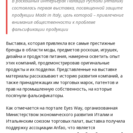
В роскошных интерьерах Палаццо Русполи (Италия)
состоялась первая выставка, посвященной защите
продукции Made in Italy, цель которой – привлечение
внимания общественности к проблеме
фальсификации продукции
Выставка, которая привлекла все самые престижные
бренды в области моды, предметов роскоши, игрушек,
дизайна и продуктов питания, намерена осветить опыт
этих компаний, продемонстрировав оригинальные
продукты и их подделки. Представленные на выставке
материалы рассказывают историю развития компаний, а
также принадлежащих им торговых марок, патентов и
прав на промышленную собственность, на которые
посягнули фальсификаторы.
Как отмечается на портале Eyes Way, oрганизованная
Министерством экономического развития Италии и
Итальянским союзом торговых палат, выставка получила
поддержку ассоциации Anfao, что является