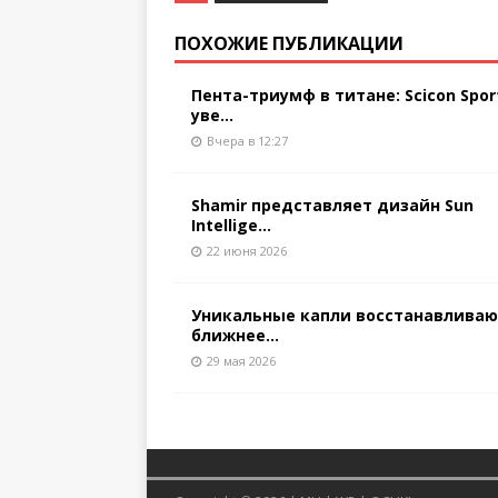
ПОХОЖИЕ ПУБЛИКАЦИИ
Пента-триумф в титане: Scicon Spor
уве...
Вчера в 12:27
Shamir представляет дизайн Sun
Intellige...
22 июня 2026
Уникальные капли восстанавлива
ближнее...
29 мая 2026