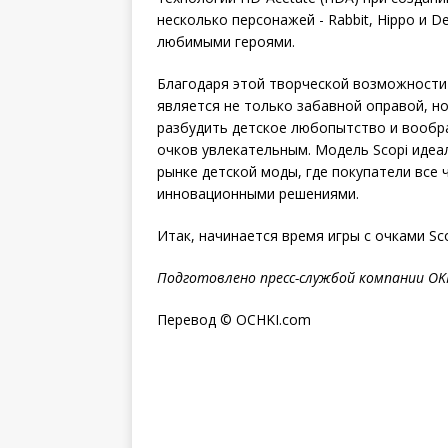
несколько персонажей - Rabbit, Hippo и D
любимыми героями.
Благодаря этой творческой возможности 
является не только забавной оправой, н
разбудить детское любопытство и вообр
очков увлекательным. Модель Scopi иде
рынке детской моды, где покупатели все
инновационными решениями.
Итак, начинается время игры с очками Sco
Подготовлено пресс-службой компании
OK
Перевод © OCHKI.com