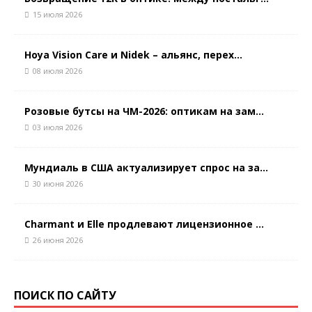
15 июля 2026
Hoya Vision Care и Nidek – альянс, перех...
08 июля 2026
Розовые бутсы на ЧМ-2026: оптикам на зам...
03 июля 2026
Мундиаль в США актуализирует спрос на за...
30 июня 2026
Charmant и Elle продлевают лицензионное ...
26 июня 2026
ПОИСК ПО САЙТУ