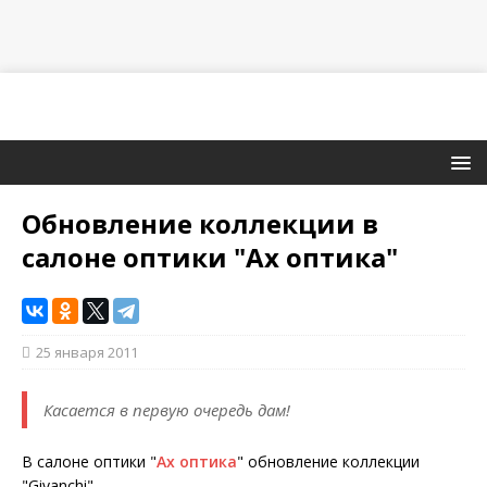
Обновление коллекции в
салоне оптики "Ах оптика"
25 января 2011
Касается в первую очередь дам!
В салоне оптики "
Ах оптика
" обновление коллекции
"Givanchi".