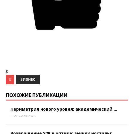
0
БИЗНЕС
ПОХОЖИЕ ПУБЛИКАЦИИ
Периметрия нового уровня: академический ...
29 июля 2026
Возвращение Y2K в оптике: между ностальг...